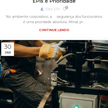
EPIs é Prioridade
0
Elite EPI
No ambiente corporativo, a segurança dos funcionários
é uma prioridade absoluta. Afinal, pr...
CONTINUE LENDO
30
JAN